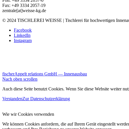
Fon: +49 3334 2057-0
Fax: +49 3334 2057-19
zentrale[at]weisse-kg.de
© 2024 TISCHLEREI WEISSE | Tischlerei für hochwertigen Innenaus
Facebook
LinkedIn
Instagram
fischerAppelt relations GmbH — Innenausbau
Nach oben scrollen
Auch diese Seite benutzt Cookies. Wenn Sie diese Website weiter nut
Verstanden
Zur Datenschutzerklärung
Wie wir Cookies verwenden
Wir können Cookies anfordern, die auf Ihrem Gerät eingestellt werde