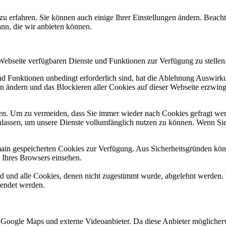
zu erfahren. Sie können auch einige Ihrer Einstellungen ändern. Beac
ann, die wir anbieten können.
 Webseite verfügbaren Dienste und Funktionen zur Verfügung zu stellen
und Funktionen unbedingt erforderlich sind, hat die Ablehnung Auswir
en ändern und das Blockieren aller Cookies auf dieser Webseite erzwin
n. Um zu vermeiden, dass Sie immer wieder nach Cookies gefragt werde
ulassen, um unsere Dienste vollumfänglich nutzen zu können. Wenn Sie
omain gespeicherten Cookies zur Verfügung. Aus Sicherheitsgründen k
n Ihres Browsers einsehen.
ird und alle Cookies, denen nicht zugestimmt wurde, abgelehnt werden. 
lendet werden.
 Google Maps und externe Videoanbieter. Da diese Anbieter mögliche