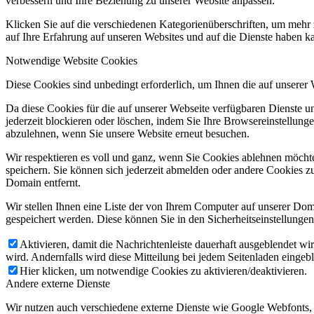
verbessern und Ihre Beziehung zu unserer Website anpassen.
Klicken Sie auf die verschiedenen Kategorienüberschriften, um mehr 
auf Ihre Erfahrung auf unseren Websites und auf die Dienste haben k
Notwendige Website Cookies
Diese Cookies sind unbedingt erforderlich, um Ihnen die auf unserer
Da diese Cookies für die auf unserer Webseite verfügbaren Dienste 
jederzeit blockieren oder löschen, indem Sie Ihre Browsereinstellung
abzulehnen, wenn Sie unsere Website erneut besuchen.
Wir respektieren es voll und ganz, wenn Sie Cookies ablehnen möchte
speichern. Sie können sich jederzeit abmelden oder andere Cookies z
Domain entfernt.
Wir stellen Ihnen eine Liste der von Ihrem Computer auf unserer D
gespeichert werden. Diese können Sie in den Sicherheitseinstellunge
Aktivieren, damit die Nachrichtenleiste dauerhaft ausgeblendet w
wird. Andernfalls wird diese Mitteilung bei jedem Seitenladen eingeb
Hier klicken, um notwendige Cookies zu aktivieren/deaktivieren.
Andere externe Dienste
Wir nutzen auch verschiedene externe Dienste wie Google Webfonts,