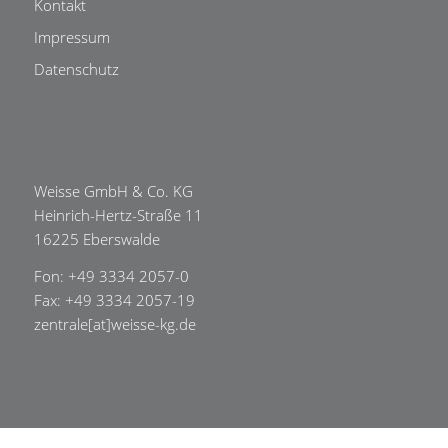
Kontakt
Impressum
Datenschutz
Weisse GmbH & Co. KG
Heinrich-Hertz-Straße 11
16225 Eberswalde
Fon: +49 3334 2057-0
Fax: +49 3334 2057-19
zentrale[at]weisse-kg.de