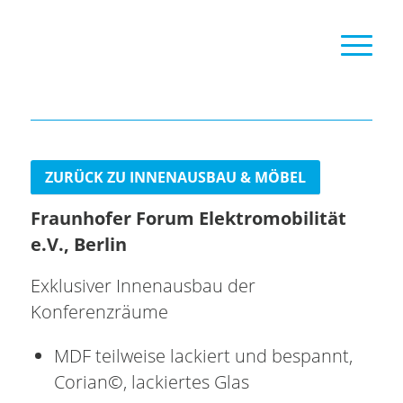
ZURÜCK ZU INNENAUSBAU & MÖBEL
Fraunhofer Forum Elektromobilität
e.V., Berlin
Exklusiver Innenausbau der
Konferenzräume
MDF teilweise lackiert und bespannt,
Corian©, lackiertes Glas