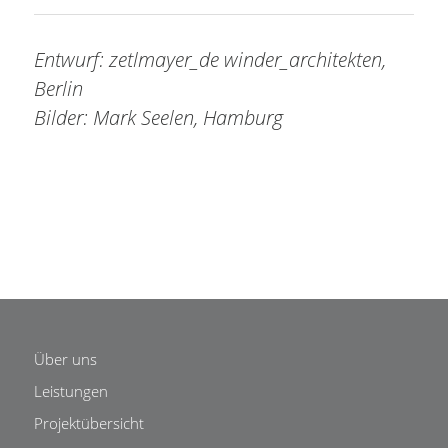
Entwurf: zetlmayer_de winder_architekten,
Berlin
Bilder: Mark Seelen, Hamburg
Über uns
Leistungen
Projektübersicht